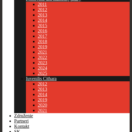
2011
2012
2013
2014
2015
2016
2017
2018
2019
2021
2022
2023
2024
2025
Iuvenilis Cithara
2012
2013
2014
2019
2020
2021
Združenie
Partneri
Kontakt
SK