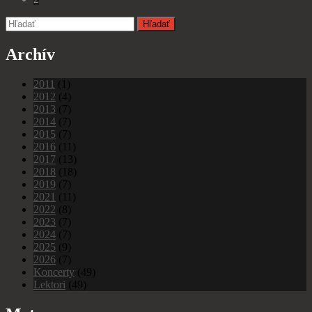
Archív
2011
(1)
2012
(4)
2013
(7)
2014
(7)
2015
(7)
2016
(11)
2017
(13)
2018
(18)
2019
(7)
2021
(11)
2022
(8)
2023
(7)
2024
(7)
2025
(9)
2026
(7)
Koncerty
(49)
Lektori
(49)