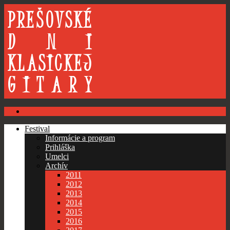
Festival
Informácie a program
Prihláška
Umelci
Archív
2011
2012
2013
2014
2015
2016