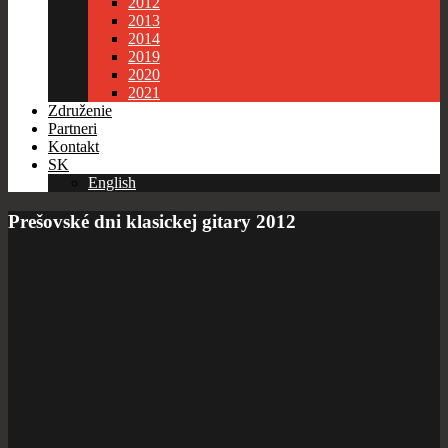
2012
2013
2014
2019
2020
2021
Združenie
Partneri
Kontakt
SK
English
Prešovské dni klasickej gitary 2012