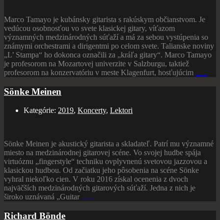
Marco Tamayo je kubánsky gitarista s rakúskym občianstvom. Je
vedúcou osobnosťou vo svete klasickej gitary, víťazom
významných medzinárodných súťaží a má za sebou vystúpenia so
známymi orchestrami a dirigentmi po celom svete. Talianske noviny
„L’ Stampa“ ho dokonca označili za „kráľa gitary“. Marco Tamayo
je profesorom na Mozartovej univerzite v Salzburgu, taktiež
profesorom na konzervatóriu v meste Klagenfurt, hosťujúcim
…..
Sönke Meinen
Kategórie:
2019
,
Koncerty
,
Lektori
Sönke Meinen je akustický gitarista a skladateľ. Patrí mu významné
miesto na medzinárodnej gitarovej scéne. Vo svojej hudbe spája
virtuóznu „fingerstyle“ techniku ovplyvnenú svetovou jazzovou a
klasickou hudbou. Od začiatku jeho pôsobenia na scéne Sönke
vyhral niekoľko cien. V roku 2016 získal ocenenia z dvoch
najväčších medzinárodných gitarových súťaží. Jedna z nich je
široko uznávaná „Guitar
…..
Richard Bönde