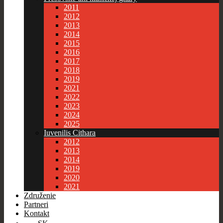
2011
2012
2013
2014
2015
2016
2017
2018
2019
2021
2022
2023
2024
2025
Iuvenilis Cithara
2012
2013
2014
2019
2020
2021
Združenie
Partneri
Kontakt