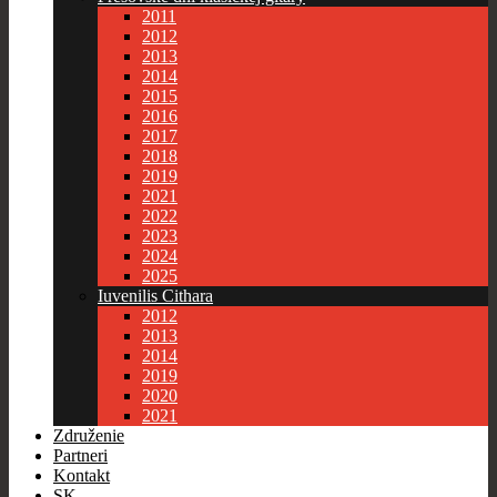
2011
2012
2013
2014
2015
2016
2017
2018
2019
2021
2022
2023
2024
2025
Iuvenilis Cithara
2012
2013
2014
2019
2020
2021
Združenie
Partneri
Kontakt
SK