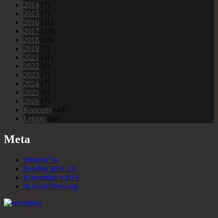
2014
(7)
2015
(7)
2016
(11)
2017
(13)
2018
(18)
2019
(7)
2021
(11)
2022
(8)
2023
(7)
2024
(7)
2025
(9)
2026
(7)
Koncerty
(49)
Lektori
(49)
Meta
Prihlásiť sa
Položky
RSS
2.0
Komentáre v
RSS
sk.WordPress.org