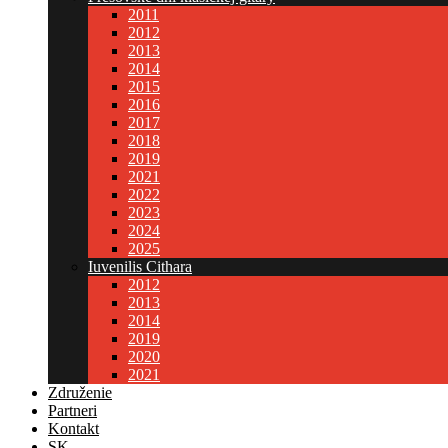
2011
2012
2013
2014
2015
2016
2017
2018
2019
2021
2022
2023
2024
2025
Iuvenilis Cithara
2012
2013
2014
2019
2020
2021
Združenie
Partneri
Kontakt
SK